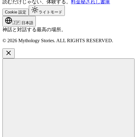
読むだけじゃない、体験する。
料金
秘されし書庫
Cookie 設定
ライトモード
🇯🇵
日本語
神話と対話する最高の場所。
©
2026
Mythology Stories. ALL RIGHTS RESERVED.