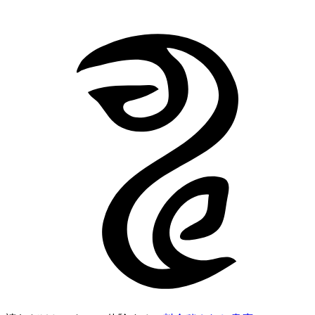
物語へ戻る