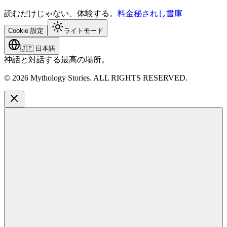
読むだけじゃない、体験する。
料金
秘されし書庫
Cookie 設定
ライトモード
🇯🇵
日本語
神話と対話する最高の場所。
©
2026
Mythology Stories. ALL RIGHTS RESERVED.