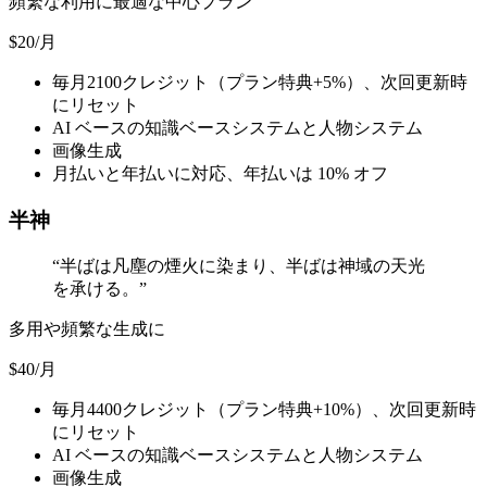
頻繁な利用に最適な中心プラン
$20
/月
毎月2100クレジット（プラン特典+5%）、次回更新時
にリセット
AI ベースの知識ベースシステムと人物システム
画像生成
月払いと年払いに対応、年払いは 10% オフ
半神
“
半ばは凡塵の煙火に染まり、半ばは神域の天光
を承ける。
”
多用や頻繁な生成に
$40
/月
毎月4400クレジット（プラン特典+10%）、次回更新時
にリセット
AI ベースの知識ベースシステムと人物システム
画像生成