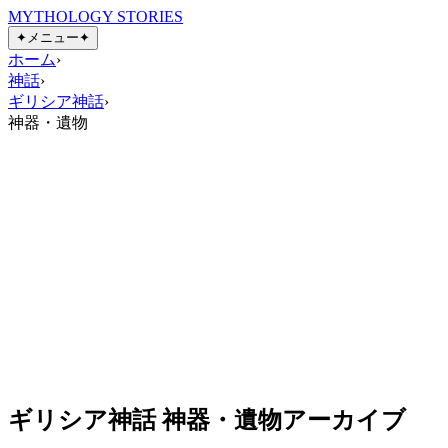
MYTHOLOGY STORIES
✦
メニュー
✦
ホーム
›
神話
›
ギリシア神話
›
神器・遺物
ギリシア神話 神器・遺物アーカイブ