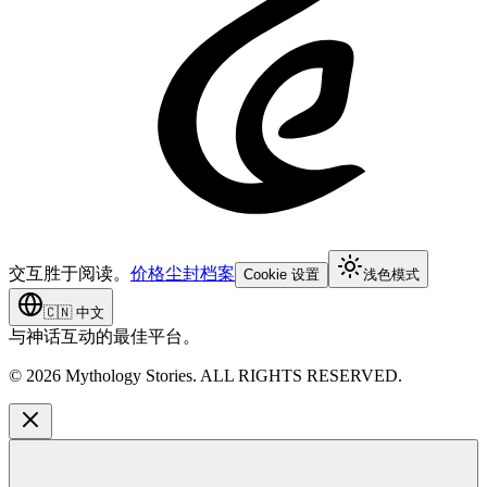
交互胜于阅读。
价格
尘封档案
Cookie 设置
浅色模式
🇨🇳
中文
与神话互动的最佳平台。
©
2026
Mythology Stories. ALL RIGHTS RESERVED.