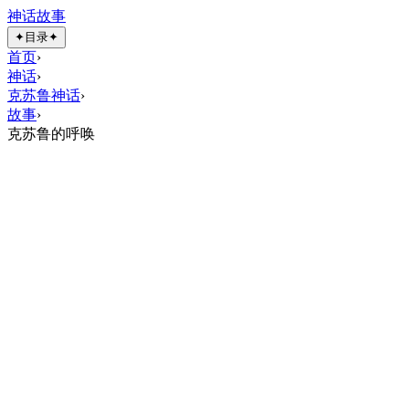
神话故事
✦
目录
✦
首页
›
神话
›
克苏鲁神话
›
故事
›
克苏鲁的呼唤