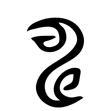
アキレウスの槍
ハルモニアの首飾り
神器・遺物へ戻る