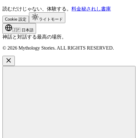
読むだけじゃない、体験する。
料金
秘されし書庫
Cookie 設定
ライトモード
🇯🇵
日本語
神話と対話する最高の場所。
©
2026
Mythology Stories. ALL RIGHTS RESERVED.