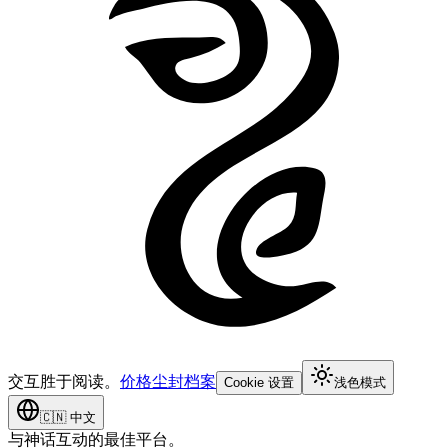
交互胜于阅读。
价格
尘封档案
Cookie 设置
浅色模式
🇨🇳
中文
与神话互动的最佳平台。