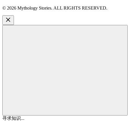
©
2026
Mythology Stories. ALL RIGHTS RESERVED.
寻求知识...