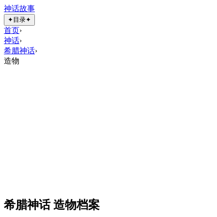
神话故事
✦
目录
✦
首页
›
神话
›
希腊神话
›
造物
希腊神话 造物档案