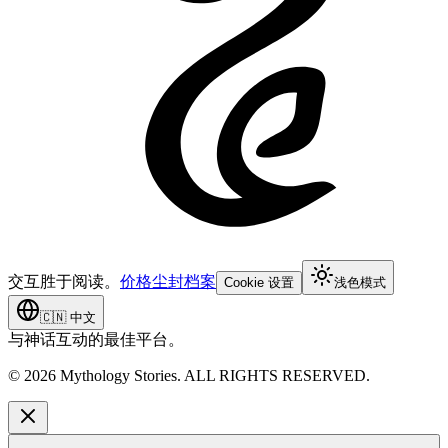
交互胜于阅读。
价格
尘封档案
Cookie 设置
浅色模式
🇨🇳
中文
与神话互动的最佳平台。
©
2026
Mythology Stories. ALL RIGHTS RESERVED.