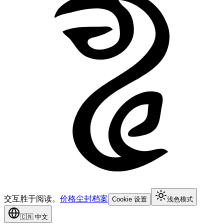
交互胜于阅读。
价格
尘封档案
Cookie 设置
浅色模式
🇨🇳
中文