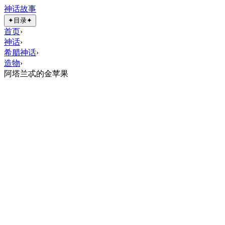
神话故事
✦
目录
✦
首页
›
神话
›
希腊神话
›
造物
›
阿塔兰忒的金苹果