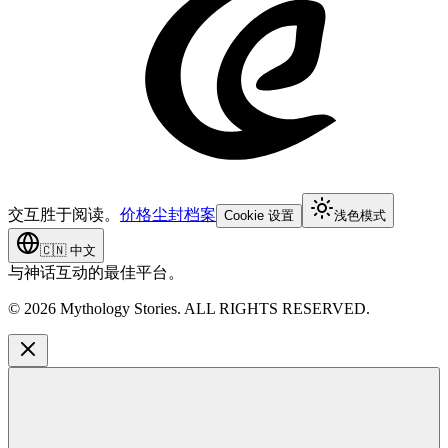
交互胜于阅读。
价格
尘封档案
Cookie 设置
浅色模式
🇨🇳
中文
与神话互动的最佳平台。
©
2026
Mythology Stories. ALL RIGHTS RESERVED.