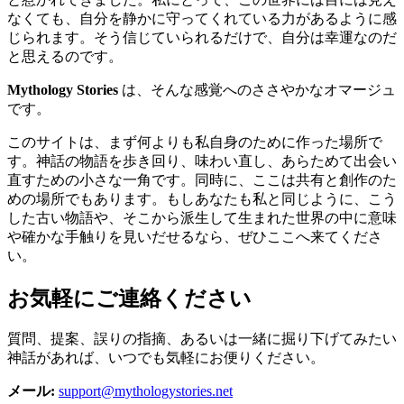
なくても、自分を静かに守ってくれている力があるように感
じられます。そう信じていられるだけで、自分は幸運なのだ
と思えるのです。
Mythology Stories
は、そんな感覚へのささやかなオマージュ
です。
このサイトは、まず何よりも私自身のために作った場所で
す。神話の物語を歩き回り、味わい直し、あらためて出会い
直すための小さな一角です。同時に、ここは共有と創作のた
めの場所でもあります。もしあなたも私と同じように、こう
した古い物語や、そこから派生して生まれた世界の中に意味
や確かな手触りを見いだせるなら、ぜひここへ来てくださ
い。
お気軽にご連絡ください
質問、提案、誤りの指摘、あるいは一緒に掘り下げてみたい
神話があれば、いつでも気軽にお便りください。
メール:
support@mythologystories.net