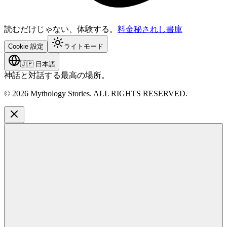
読むだけじゃない、体験する。
料金
秘されし書庫
Cookie 設定
ライトモード
🇯🇵
日本語
神話と対話する最高の場所。
©
2026
Mythology Stories. ALL RIGHTS RESERVED.