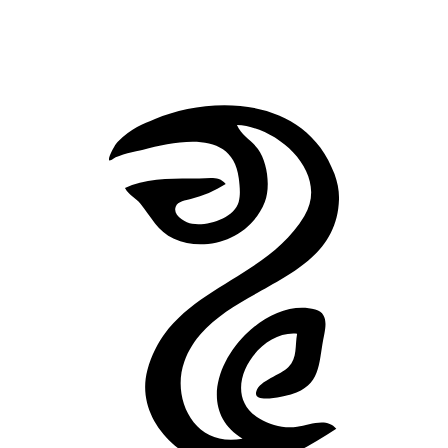
engloutie au fond des eaux à venir.
Les Montagnes hallucinées
L’Affaire Charles Dexter Ward
Retour à Récits