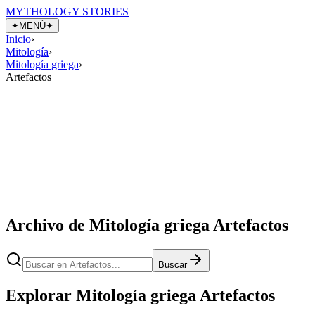
MYTHOLOGY STORIES
✦
MENÚ
✦
Inicio
›
Mitología
›
Mitología griega
›
Artefactos
Archivo de Mitología griega Artefactos
Buscar
Explorar Mitología griega Artefactos