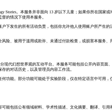
ogy Stories。本服务并非面向 13 岁以下儿童；如果你所
监督的情况下使用本服务。
账户下发生的所有活动负责，包括你允许他人使用账户所产生的
全风险、被用于滥用或欺诈、未通过付款检查，或损害本服务、
俗、传说以及部分现代幻想世界观的互动平台。本服务可能包括公开内
保存的对话历史，以及管理员内容工作流。
任何功能。部分功能可能处于实验阶段，仅在特定语言中可用，
容可能包括公有领域材料、学术性描述、文化摘要、翻译、引用