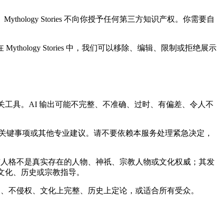
ogy Stories 不向你授予任何第三方知识产权。你需要自
logy Stories 中，我们可以移除、编辑、限制或拒绝展示
助及相关工具。AI 输出可能不完整、不准确、过时、有偏差、令人不
全关键事项或其他专业建议。请不要依赖本服务处理紧急决定，
I 角色与人格不是真实存在的人物、神祇、宗教人物或文化权威；其发
性的文化、历史或宗教指导。
护、不侵权、文化上完整、历史上定论，或适合所有受众。