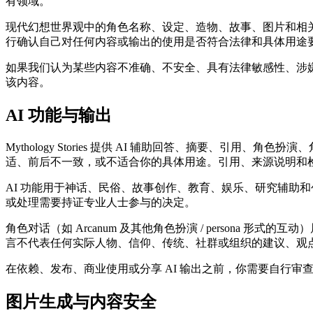
有领域。
现代幻想世界观中的角色名称、设定、造物、故事、图片和相关作品
行确认自己对任何内容或输出的使用是否符合法律和具体用途
如果我们认为某些内容不准确、不安全、具有法律敏感性、涉嫌侵权、
该内容。
AI 功能与输出
Mythology Stories 提供 AI 辅助回答、摘要、
适、前后不一致，或不适合你的具体用途。引用、来源说明和
AI 功能用于神话、民俗、故事创作、教育、娱乐、研究辅助
或处理需要持证专业人士参与的决定。
角色对话（如 Arcanum 及其他角色扮演 / person
言不代表任何实际人物、信仰、传统、社群或组织的建议、观点、信念
在依赖、发布、商业使用或分享 AI 输出之前，你需要自行
图片生成与内容安全