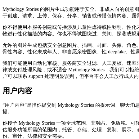
Mythology Stories 的图片生成功能用于安全、
于创建、请求、上传、保存、分享、销售或传播色情内容、露
你不得使用本服务创建或传播涉及儿童性虐待或性剥削、性化未成
物进行性化描绘的内容。你也不得试图绕过、关闭、探测或规
允许的图片生成包括安全创意图片、插画、封面、头像、角色
骨性内容、性化未成年人、非自愿亲密图像、性 deepfake、性暴力
我们可能使用自动化审核、服务商安全过滤、人工复核、速率
律或支付处理风险，或不适合 Mythology Storie
户可以联系 support 处理明显误判，但平台不会人工放行成人
用户内容
“用户内容”是指你提交到 Mythology Stories 
提。
你授予 Mythology Stories 一项全球范围、非独
估服务功能所需的范围内，托管、存储、处理、复制、展示、
份、审计、法律和安全需要。