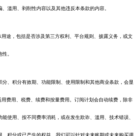
骗、滥用、剥削性内容以及其他违反本条款的内容。
合你的具体用途，包括是否涉及第三方权利、平台规则、披露义务，或文
他性。
积分、积分有效期、功能限制、使用限制和其他商业条款，会显
收取适用费用、税费、续费和按量费用。订阅计划会自动续费，除非
功能使用、按不同费率消耗，或在发生欺诈、滥用、技术错误、
限、积分或已产生的权益。我们可以针对未来账期或未来购买调