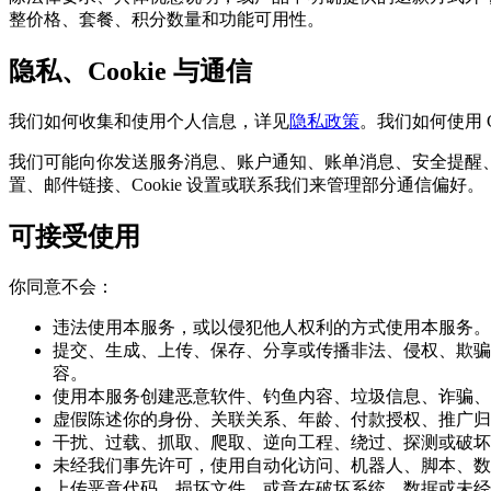
整价格、套餐、积分数量和功能可用性。
隐私、Cookie 与通信
我们如何收集和使用个人信息，详见
隐私政策
。我们如何使用 
我们可能向你发送服务消息、账户通知、账单消息、安全提醒
置、邮件链接、Cookie 设置或联系我们来管理部分通信偏好。
可接受使用
你同意不会：
违法使用本服务，或以侵犯他人权利的方式使用本服务。
提交、生成、上传、保存、分享或传播非法、侵权、欺骗
容。
使用本服务创建恶意软件、钓鱼内容、垃圾信息、诈骗、
虚假陈述你的身份、关联关系、年龄、付款授权、推广归
干扰、过载、抓取、爬取、逆向工程、绕过、探测或破坏
未经我们事先许可，使用自动化访问、机器人、脚本、数
上传恶意代码、损坏文件，或意在破坏系统、数据或未经