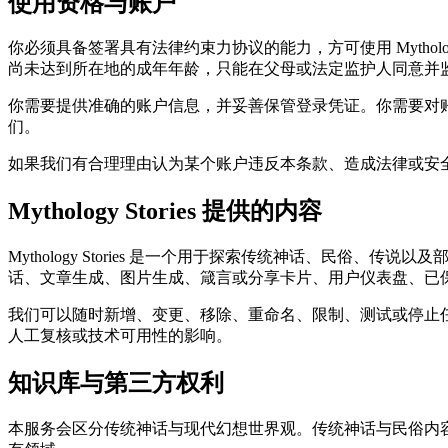
使用资格与账户
你必须具备签署具有法律约束力协议的能力，方可使用 Mythol
尚未达到所在地的成年年龄，只能在父母或法定监护人同意并
你需要提供准确的账户信息，并妥善保管登录凭证。你需要对
们。
如果我们有合理理由认为某个账户违反本条款、造成法律或安
Mythology Stories 提供的内容
Mythology Stories 是一个用于探索传统神话、民
话、文章生成、图片生成、箴言或分享卡片、用户仪表盘、已
我们可以随时新增、变更、移除、重命名、限制、测试或停止
人工复核或技术可用性的影响。
知识库与第三方权利
本服务会区分传统神话与现代幻想世界观。传统神话与民俗内