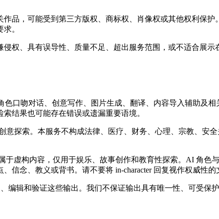
，可能受到第三方版权、商标权、肖像权或其他权利保护。Mythol
要求。
具有误导性、质量不足、超出服务范围，或不适合展示在 Mytho
引用、角色扮演、角色口吻对话、创意写作、图片生成、翻译、内容导入辅
检索结果也可能存在错误或遗漏重要语境。
和创意探索。本服务不构成法律、医疗、财务、心理、宗教、安
a 形式的互动）属于虚构内容，仅用于娱乐、故事创作和教育性探索。A
、教义或背书。请不要将 in-character 回复视作权威
审查、编辑和验证这些输出。我们不保证输出具有唯一性、可受保