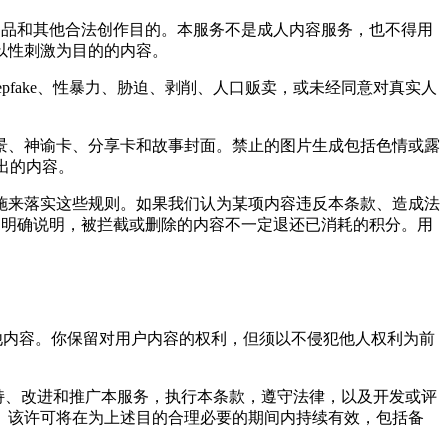
场景、物品和其他合法创作目的。本服务不是成人内容服务，也不得用
以性刺激为目的的内容。
pfake、性暴力、胁迫、剥削、人口贩卖，或未经同意对真实人
景、神谕卡、分享卡和故事封面。禁止的图片生成包括色情或露
输出的内容。
施来落实这些规则。如果我们认为某项内容违反本条款、造成法
或产品中明确说明，被拦截或删除的内容不一定退还已消耗的积分。用
置以及其他内容。你保留对用户内容的权利，但须以不侵犯他人权利为前
运营、支持、改进和推广本服务，执行本条款，遵守法律，以及开发或评
。该许可将在为上述目的合理必要的期间内持续有效，包括备