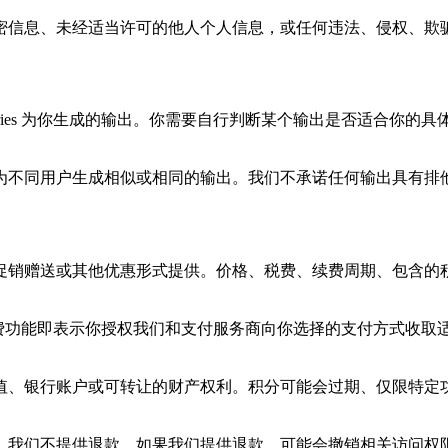
密信息、未经适当许可的他人个人信息，或任何违法、侵权、欺
 Stories 为你生成的输出。你需要自行判断某个输出是否适
为不同用户生成相似或相同的输出。我们不承诺任何输出具有排
促销赠送或其他优惠形式提供。价格、税费、续费周期、包含的
购买付费功能即表示你授权我们和支付服务商向你选择的支付方式
值、银行账户或可转让的财产权利。积分可能会过期、仅限特定
，我们不提供退款。如果我们提供退款，可能会撤销相关访问权