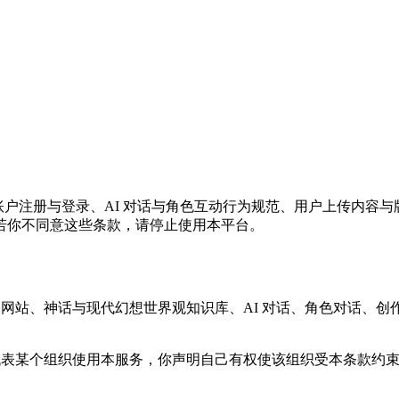
用的规则，涵盖账户注册与登录、AI 对话与角色互动行为规范、用户上
若你不同意这些条款，请停止使用本平台。
s，包括我们的网站、神话与现代幻想世界观知识库、AI 对话、角色
条款。如果你代表某个组织使用本服务，你声明自己有权使该组织受本条